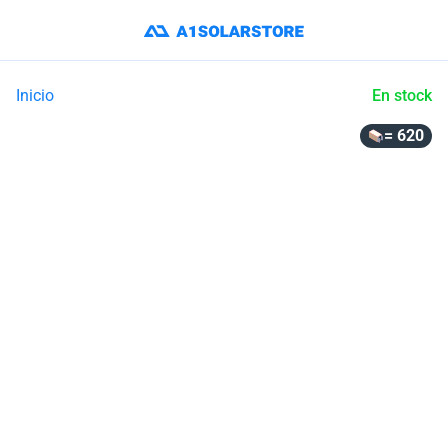
Inicio
En stock
= 620