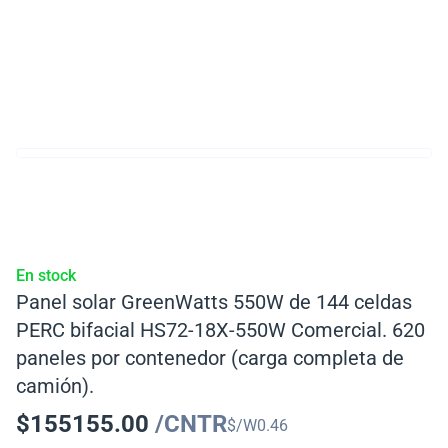
En stock
Panel solar GreenWatts 550W de 144 celdas
PERC bifacial HS72-18X-550W Comercial. 620
paneles por contenedor (carga completa de
camión).
$
155155.00
/CNTR
$/W
0.46