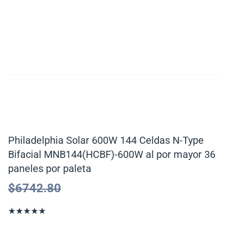
Philadelphia Solar 600W 144 Celdas N-Type
Bifacial MNB144(HCBF)-600W al por mayor 36
paneles por paleta
$
6742.80