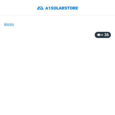
Inicio
= 36