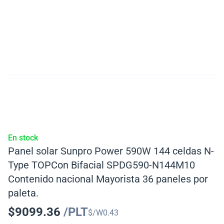
En stock
Panel solar Sunpro Power 590W 144 celdas N-
Type TOPCon Bifacial SPDG590-N144M10
Contenido nacional Mayorista 36 paneles por
paleta.
$
9099.36
/PLT
$/W
0.43