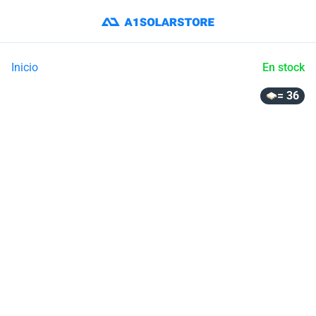
Inicio
En stock
= 36