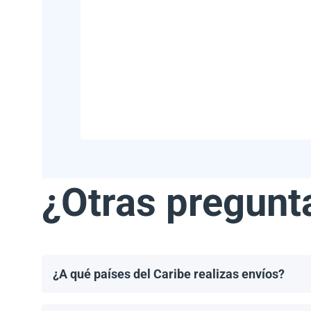
¿Otras pregunt
¿A qué países del Caribe realizas envíos?
Realizamos envíos a la mayoría de los países del Ca
Haití.