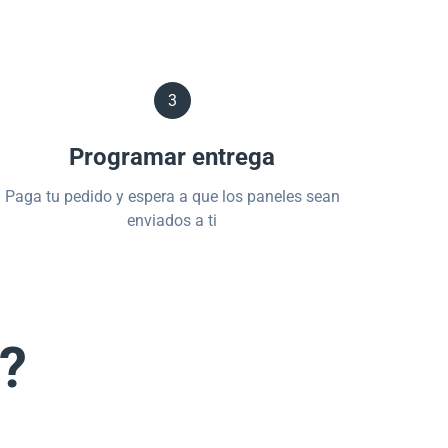
3
Programar entrega
Paga tu pedido y espera a que los paneles sean
enviados a ti
s?