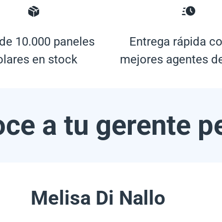
de 10.000 paneles
Entrega rápida co
olares en stock
mejores agentes d
ce a tu gerente p
Melisa Di Nallo