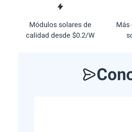
Módulos solares de
Más 
calidad desde $0.2/W
s
Cono