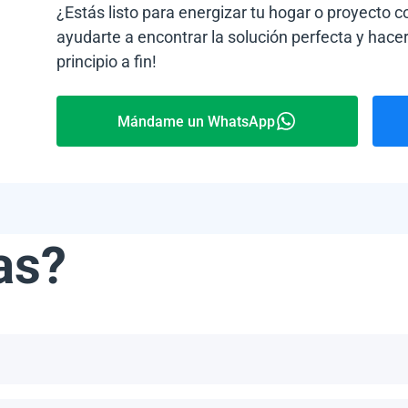
¿Estás listo para energizar tu hogar o proyecto 
ayudarte a encontrar la solución perfecta y hacer
principio a fin!
Mándame un WhatsApp
as?
ribe, incluyendo, pero no limitándonos a, las Bahamas, Puerto 