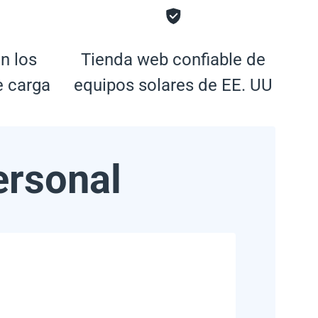
n los
Tienda web confiable de
e carga
equipos solares de EE. UU
ersonal