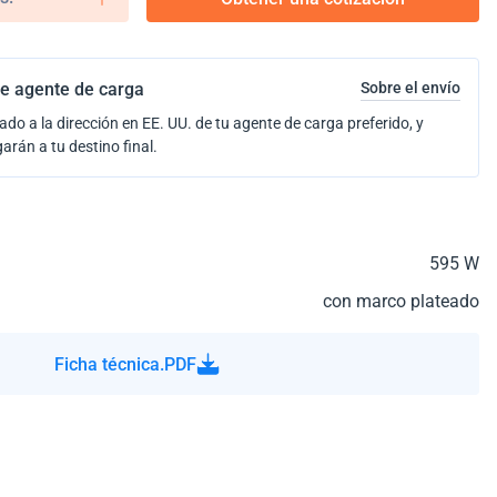
e agente de carga
Sobre el envío
ado a la dirección en EE. UU. de tu agente de carga preferido, y
garán a tu destino final.
595 W
con marco plateado
Ficha técnica.PDF