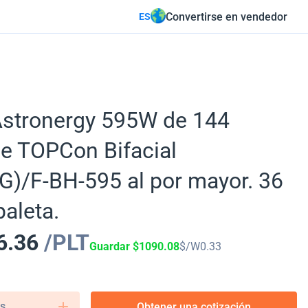
Convertirse en vendedor
ES
Astronergy 595W de 144
e TOPCon Bifacial
/F-BH-595 al por mayor. 36
paleta.
6.36
/PLT
Guardar
$
1090.08
$/W
0.33
s.
Obtener una cotización