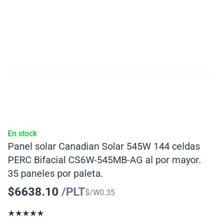
En stock
Panel solar Canadian Solar 545W 144 celdas
PERC Bifacial CS6W-545MB-AG al por mayor.
35 paneles por paleta.
$
6638.10
/PLT
$/W
0.35