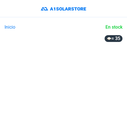
Inicio
En stock
= 35