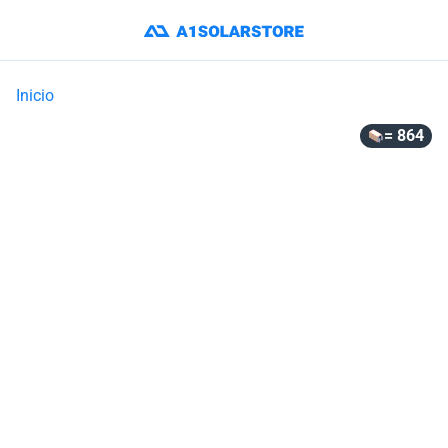
Inicio
= 864