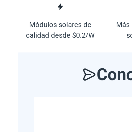
Módulos solares de
Más 
calidad desde $0.2/W
s
Cono