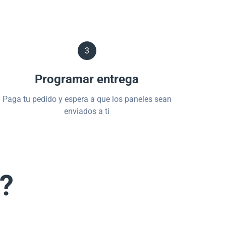
3
Programar entrega
Paga tu pedido y espera a que los paneles sean
enviados a ti
s?