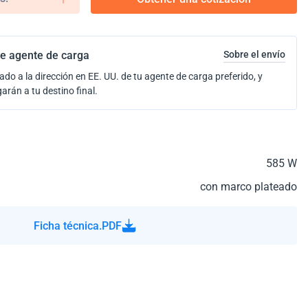
e agente de carga
Sobre el envío
ado a la dirección en EE. UU. de tu agente de carga preferido, y
garán a tu destino final.
585 W
con marco plateado
Ficha técnica.PDF