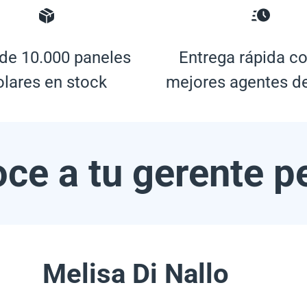
de 10.000 paneles
Entrega rápida co
olares en stock
mejores agentes d
ce a tu gerente p
Melisa Di Nallo