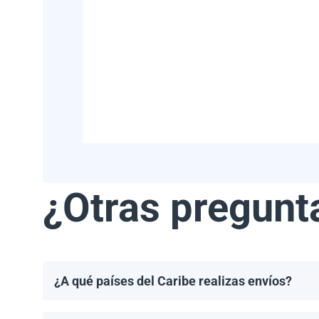
¿Otras pregunt
¿A qué países del Caribe realizas envíos?
Realizamos envíos a la mayoría de los países del Ca
Haití.