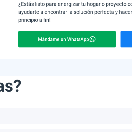
¿Estás listo para energizar tu hogar o proyecto 
ayudarte a encontrar la solución perfecta y hacer
principio a fin!
Mándame un WhatsApp
as?
ribe, incluyendo, pero no limitándonos a, las Bahamas, Puerto 