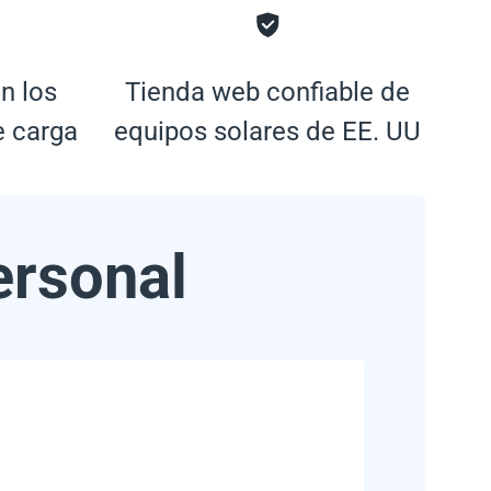
n los
Tienda web confiable de
e carga
equipos solares de EE. UU
ersonal