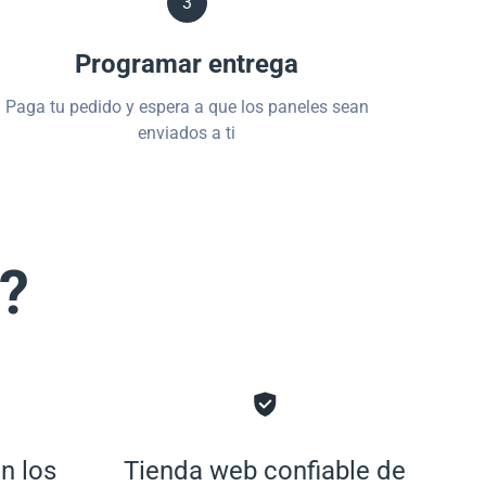
3
Programar entrega
Paga tu pedido y espera a que los paneles sean
enviados a ti
s?
n los
Tienda web confiable de