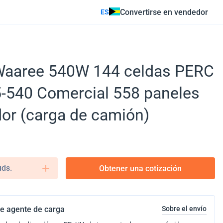
Convertirse en vendedor
ES
 Waaree 540W 144 celdas PERC
55-540 Comercial 558 paneles
or (carga de camión)
uds.
Obtener una cotización
e agente de carga
Sobre el envío