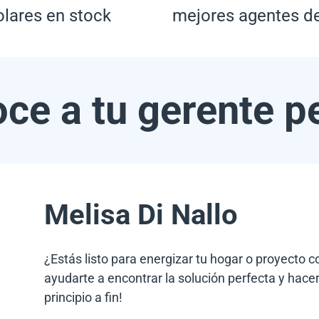
olares en stock
mejores agentes d
ce a tu gerente p
Melisa Di Nallo
¿Estás listo para energizar tu hogar o proyecto 
ayudarte a encontrar la solución perfecta y hacer
principio a fin!