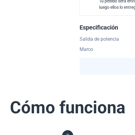
Tu pedido será envi
luego ellos lo entre
Especificación
Salida de potencia
Marco
Cómo funciona