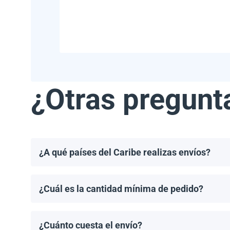
¿Otras pregunt
¿A qué países del Caribe realizas envíos?
Realizamos envíos a la mayoría de los países del Ca
Haití.
¿Cuál es la cantidad mínima de pedido?
El pedido mínimo de paneles solares es un palet. El 
¿Cuánto cuesta el envío?