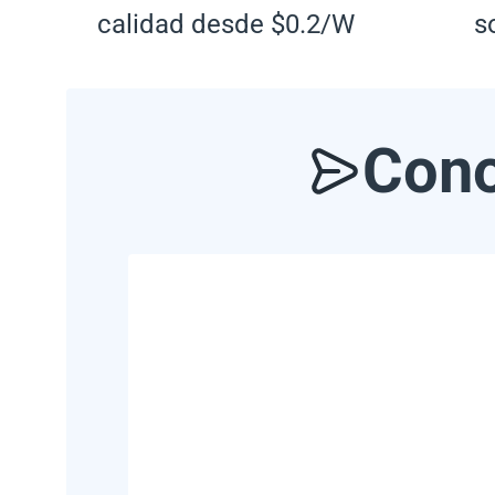
calidad desde $0.2/W
s
Cono