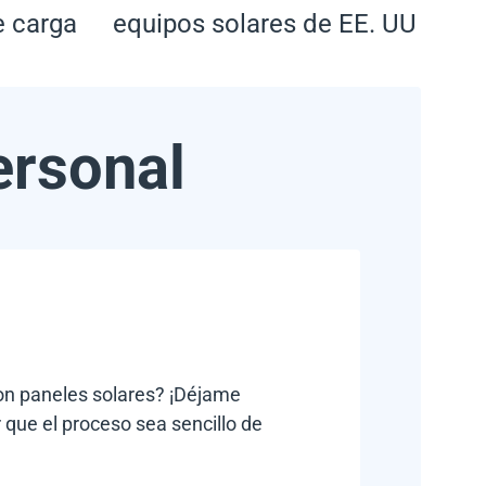
e carga
equipos solares de EE. UU
ersonal
con paneles solares? ¡Déjame
 que el proceso sea sencillo de