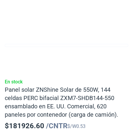
En stock
Panel solar ZNShine Solar de 550W, 144
celdas PERC bifacial ZXM7-SHDB144-550
ensamblado en EE. UU. Comercial, 620
paneles por contenedor (carga de camión).
$
181926.60
/CNTR
$/W
0.53