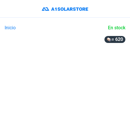
Inicio
En stock
= 620