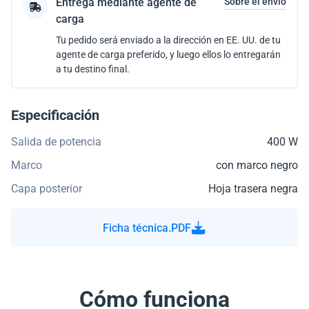
Entrega mediante agente de
Sobre el envío
carga
Tu pedido será enviado a la dirección en EE. UU. de tu
agente de carga preferido, y luego ellos lo entregarán
a tu destino final.
Especificación
Salida de potencia
400 W
Marco
con marco negro
Capa posterior
Hoja trasera negra
Ficha técnica.PDF
Cómo funciona