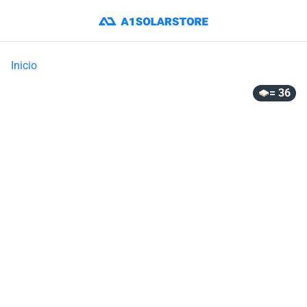
Inicio
= 36