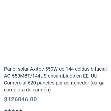
Panel solar Axitec 550W de 144 celdas bifacial
AC-550MBT/144US ensamblado en EE. UU.
Comercial 620 paneles por contenedor (carga
completa de camión)
$
126046.00