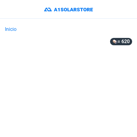
Inicio
= 620