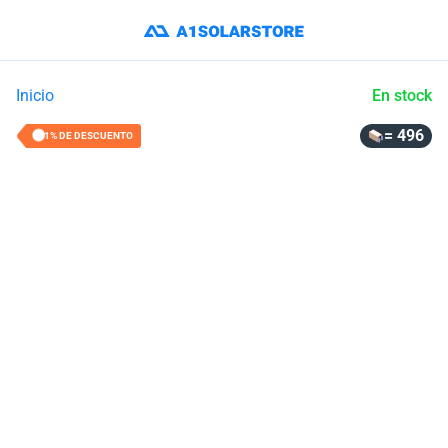
Inicio
En stock
= 496
31% DE DESCUENTO