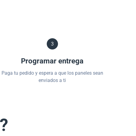
3
Programar entrega
Paga tu pedido y espera a que los paneles sean
enviados a ti
s?