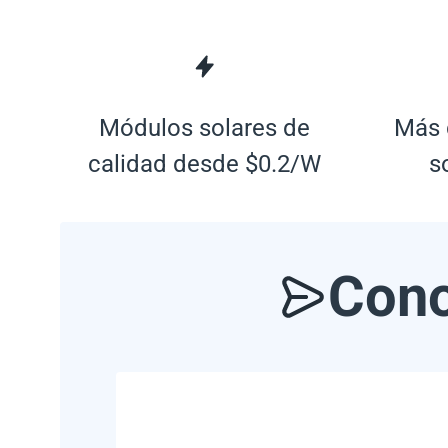
Módulos solares de
Más 
calidad desde $0.2/W
s
Cono