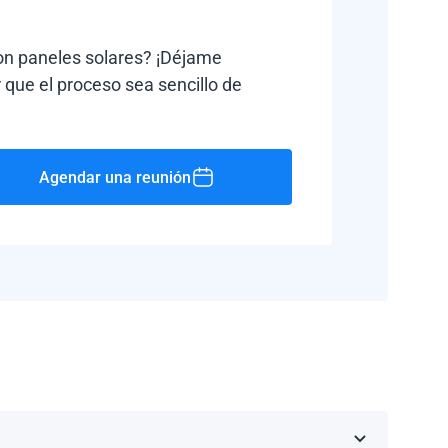
con paneles solares? ¡Déjame
 que el proceso sea sencillo de
Agendar una reunión