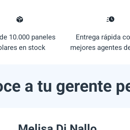
de 10.000 paneles
Entrega rápida co
olares en stock
mejores agentes d
ce a tu gerente p
Melisa Di Nallo