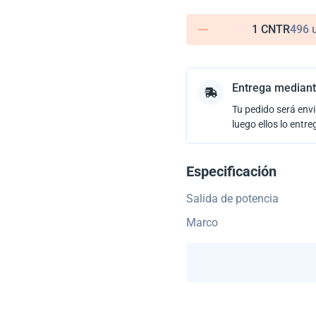
1 CNTR
496 
Entrega mediant
Tu pedido será envi
luego ellos lo entre
Especificación
Salida de potencia
Marco