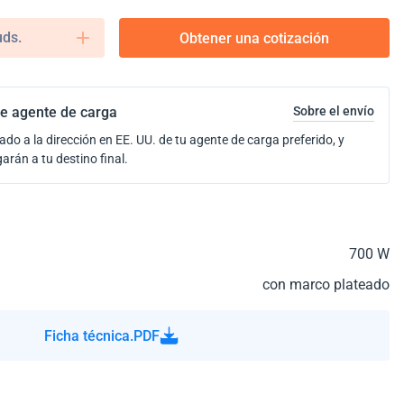
uds.
Obtener una cotización
e agente de carga
Sobre el envío
ado a la dirección en EE. UU. de tu agente de carga preferido, y
garán a tu destino final.
700 W
con marco plateado
Ficha técnica.PDF