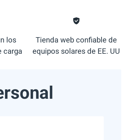
n los
Tienda web confiable de
e carga
equipos solares de EE. UU
ersonal