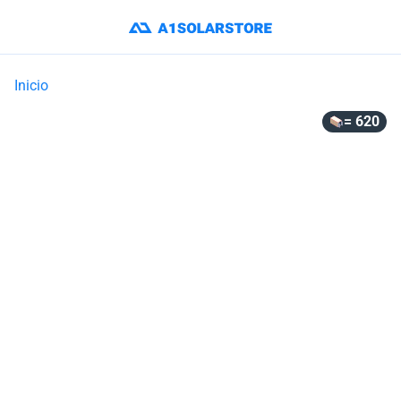
Inicio
= 620