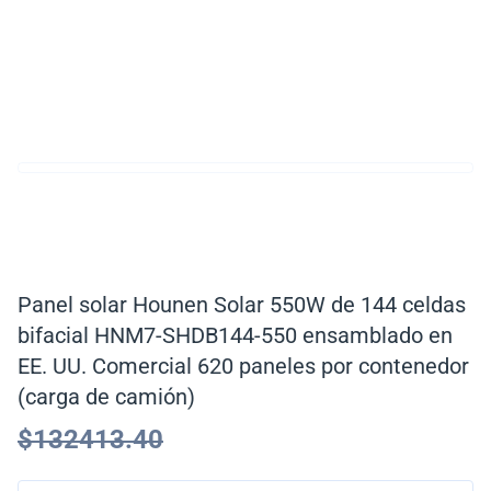
Panel solar Hounen Solar 550W de 144 celdas
bifacial HNM7-SHDB144-550 ensamblado en
EE. UU. Comercial 620 paneles por contenedor
(carga de camión)
$
132413.40