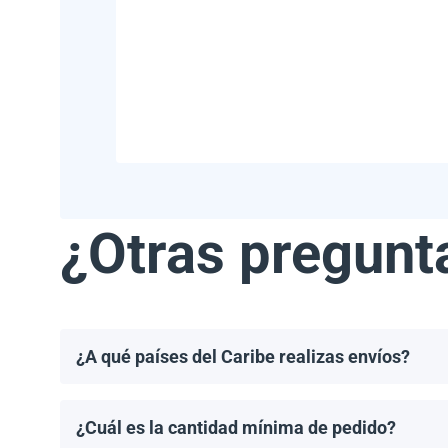
¿Otras pregunt
¿A qué países del Caribe realizas envíos?
Realizamos envíos a la mayoría de los países del Ca
Haití.
¿Cuál es la cantidad mínima de pedido?