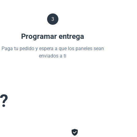
3
Programar entrega
Paga tu pedido y espera a que los paneles sean
enviados a ti
s?