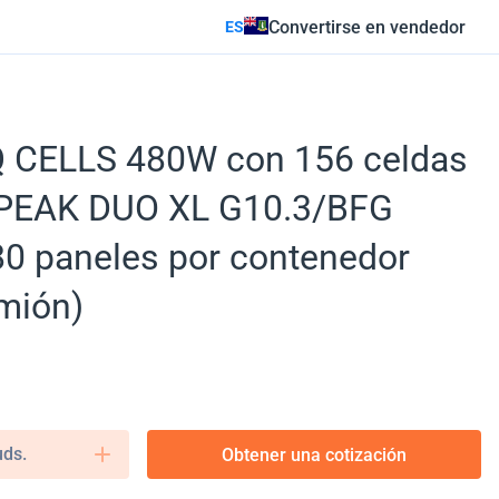
Convertirse en vendedor
ES
 Q CELLS 480W con 156 celdas
Q.PEAK DUO XL G10.3/BFG
0 paneles por contenedor
mión)
uds.
Obtener una cotización