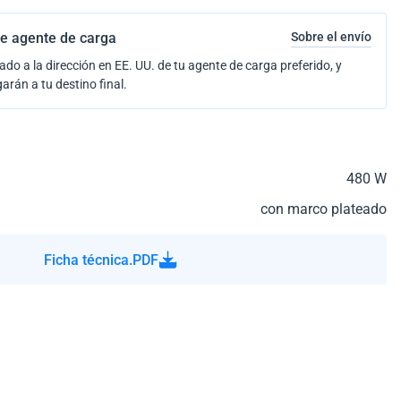
e agente de carga
Sobre el envío
ado a la dirección en EE. UU. de tu agente de carga preferido, y
garán a tu destino final.
480 W
con marco plateado
Ficha técnica.PDF