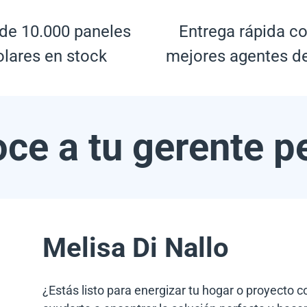
de 10.000 paneles
Entrega rápida co
olares en stock
mejores agentes d
ce a tu gerente p
Melisa Di Nallo
¿Estás listo para energizar tu hogar o proyecto 