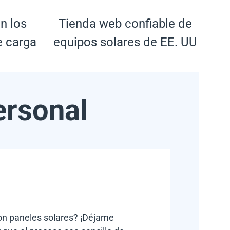
n los
Tienda web confiable de
e carga
equipos solares de EE. UU
ersonal
con paneles solares? ¡Déjame