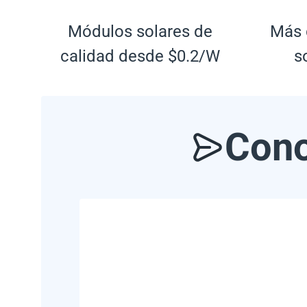
Módulos solares de
Más 
calidad desde $0.2/W
s
Cono