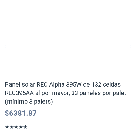
Panel solar REC Alpha 395W de 132 celdas
REC395AA al por mayor, 33 paneles por palet
(mínimo 3 palets)
$
6381.87