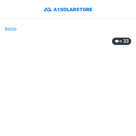
Inicio
= 33