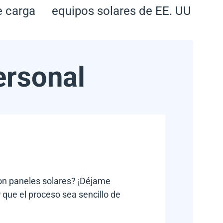
e carga
equipos solares de EE. UU
ersonal
con paneles solares? ¡Déjame
 que el proceso sea sencillo de