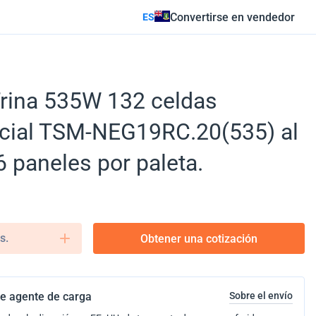
Convertirse en vendedor
ES
Trina 535W 132 celdas
cial TSM-NEG19RC.20(535) al
6 paneles por paleta.
s.
Obtener una cotización
e agente de carga
Sobre el envío