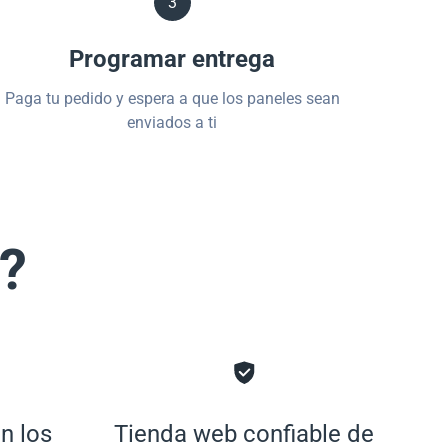
3
Programar entrega
Paga tu pedido y espera a que los paneles sean
enviados a ti
s?
n los
Tienda web confiable de