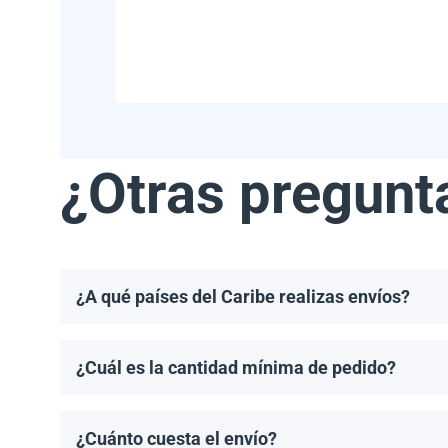
¿Otras pregunt
¿A qué países del Caribe realizas envíos?
Realizamos envíos a la mayoría de los países del Ca
Haití.
¿Cuál es la cantidad mínima de pedido?
El pedido mínimo de paneles solares es un palet. El 
¿Cuánto cuesta el envío?