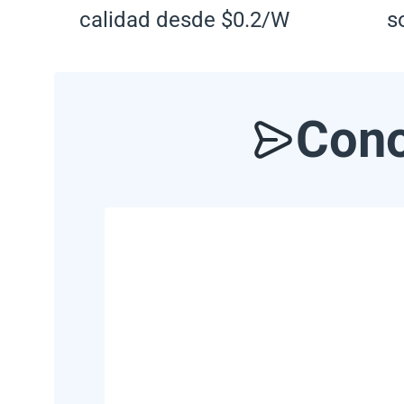
calidad desde $0.2/W
s
Cono