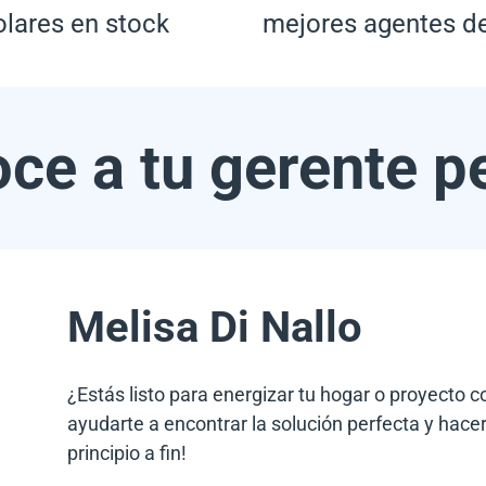
olares en stock
mejores agentes d
ce a tu gerente p
Melisa Di Nallo
¿Estás listo para energizar tu hogar o proyecto 
ayudarte a encontrar la solución perfecta y hacer
principio a fin!