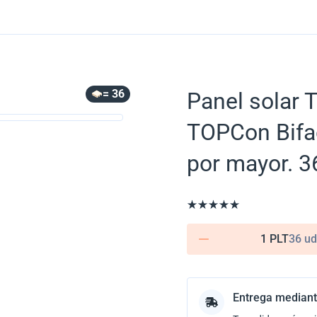
= 36
Panel solar 
TOPCon Bifa
por mayor. 3
1 PLT
36 ud
Entrega mediant