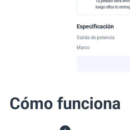
Tu pedido será envi
luego ellos lo entre
Especificación
Salida de potencia
Marco
Cómo funciona