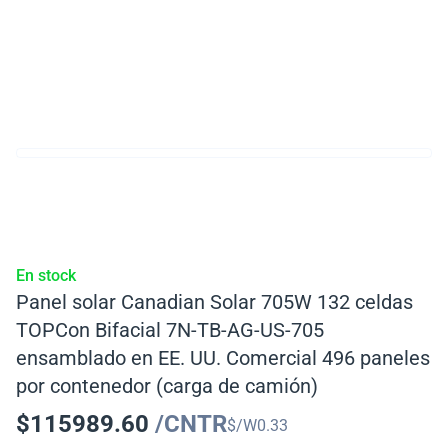
En stock
Panel solar Canadian Solar 705W 132 celdas
TOPCon Bifacial 7N-TB-AG-US-705
ensamblado en EE. UU. Comercial 496 paneles
por contenedor (carga de camión)
$
115989.60
/CNTR
$/W
0.33