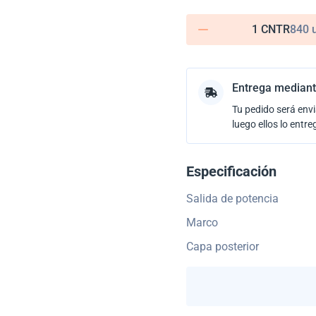
1 CNTR
840 
Entrega mediant
Tu pedido será envi
luego ellos lo entre
Especificación
Salida de potencia
Marco
Capa posterior