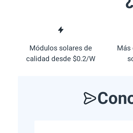
Módulos solares de
Más 
calidad desde $0.2/W
s
Cono