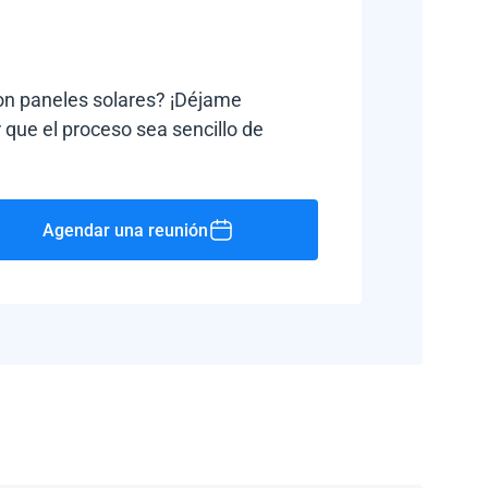
con paneles solares? ¡Déjame
 que el proceso sea sencillo de
Agendar una reunión