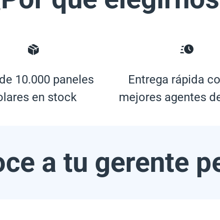
de 10.000 paneles
Entrega rápida co
olares en stock
mejores agentes d
ce a tu gerente p