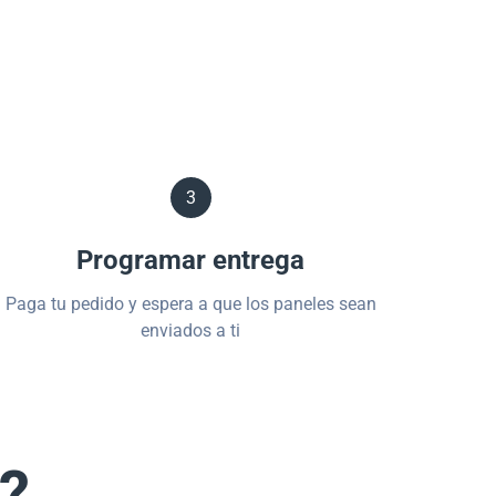
3
Programar entrega
Paga tu pedido y espera a que los paneles sean
enviados a ti
s?