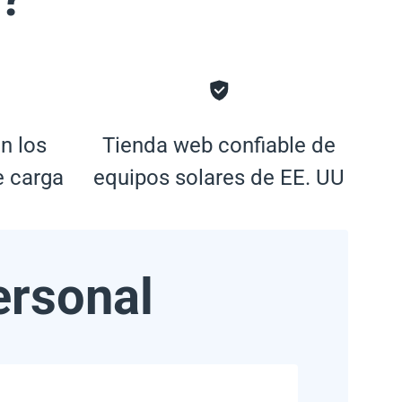
n los
Tienda web confiable de
e carga
equipos solares de EE. UU
ersonal