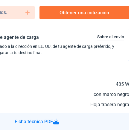
uds.
Obtener una cotización
e agente de carga
Sobre el envío
ado a la dirección en EE. UU. de tu agente de carga preferido, y
garán a tu destino final.
435 W
con marco negro
Hoja trasera negra
Ficha técnica.PDF