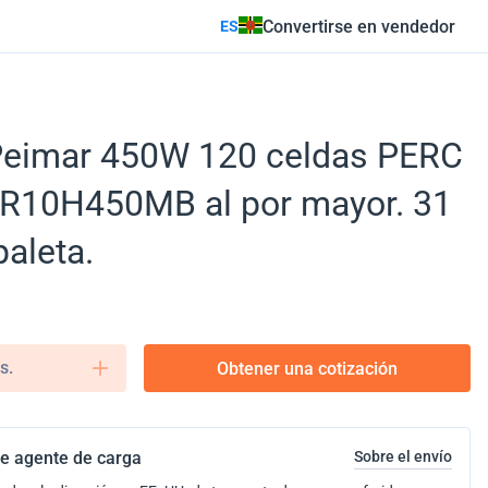
Convertirse en vendedor
ES
 Peimar 450W 120 celdas PERC
DR10H450MB al por mayor. 31
paleta.
s.
Obtener una cotización
e agente de carga
Sobre el envío