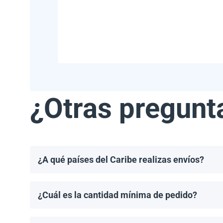
¿Otras pregunt
¿A qué países del Caribe realizas envíos?
Realizamos envíos a la mayoría de los países del Ca
Haití.
¿Cuál es la cantidad mínima de pedido?
El pedido mínimo de paneles solares es un palet. El 