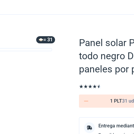
= 31
Panel solar
todo negro 
paneles por 
1 PLT
31 ud
Entrega mediant