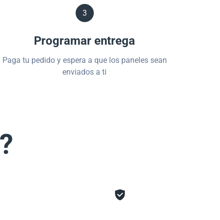
3
Programar entrega
Paga tu pedido y espera a que los paneles sean
enviados a ti
s?