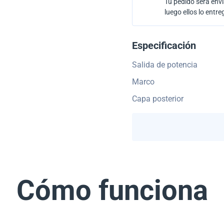
Tu pedido será envi
luego ellos lo entre
Especificación
Salida de potencia
Marco
Capa posterior
Cómo funciona