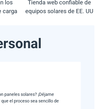
n los
Tienda web confiable de
e carga
equipos solares de EE. UU
ersonal
con paneles solares? ¡Déjame
 que el proceso sea sencillo de