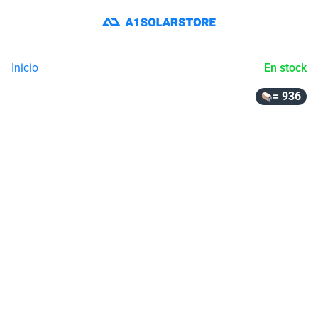
Inicio
En stock
= 936