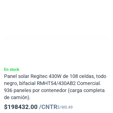
En stock
Panel solar Regitec 430W de 108 celdas, todo
negro, bifacial RMHT54/430AB2 Comercial.
936 paneles por contenedor (carga completa
de camión).
$
198432.00
/CNTR
$/W
0.49