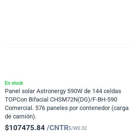
En stock
Panel solar Astronergy 590W de 144 celdas
TOPCon Bifacial CHSM72N(DG)/F-BH-590
Comercial. 576 paneles por contenedor (carga
de camión).
$
107475.84
/CNTR
$/W
0.32