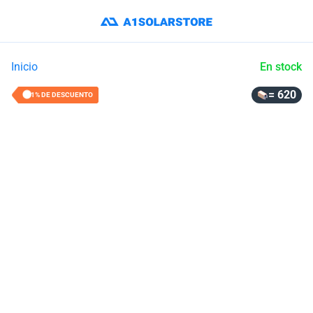
Inicio
En stock
= 620
21% DE DESCUENTO