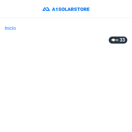
Inicio
= 33