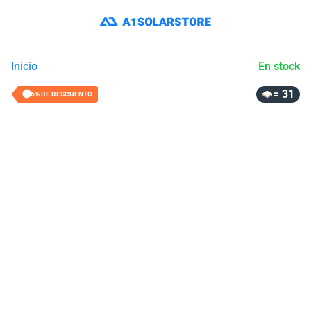
Inicio
En stock
= 31
36% DE DESCUENTO