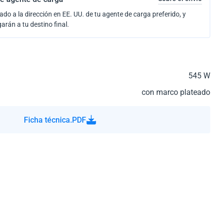
ado a la dirección en EE. UU. de tu agente de carga preferido, y
garán a tu destino final.
545 W
con marco plateado
Ficha técnica.PDF