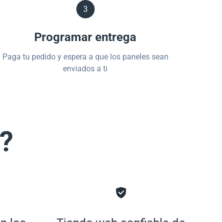
3
Programar entrega
Paga tu pedido y espera a que los paneles sean
enviados a ti
s?