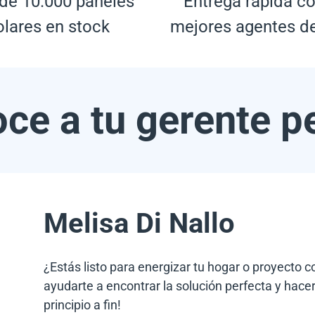
de 10.000 paneles
Entrega rápida co
olares en stock
mejores agentes d
ce a tu gerente p
Melisa Di Nallo
¿Estás listo para energizar tu hogar o proyecto 
ayudarte a encontrar la solución perfecta y hacer
principio a fin!