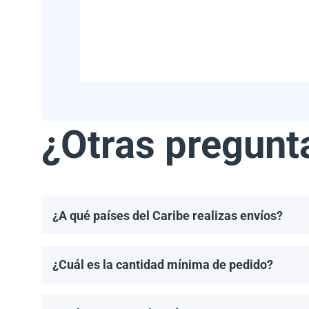
¿Otras pregunt
¿A qué países del Caribe realizas envíos?
Realizamos envíos a la mayoría de los países del Ca
Haití.
¿Cuál es la cantidad mínima de pedido?
El pedido mínimo de paneles solares es un palet. El 