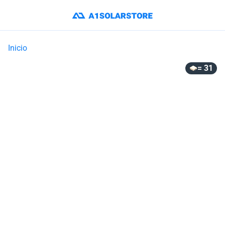
Inicio
= 31