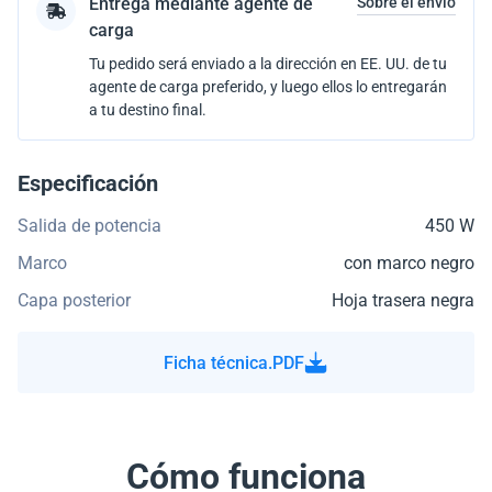
Entrega mediante agente de
Sobre el envío
carga
Tu pedido será enviado a la dirección en EE. UU. de tu
agente de carga preferido, y luego ellos lo entregarán
a tu destino final.
Especificación
Salida de potencia
450 W
Marco
con marco negro
Capa posterior
Hoja trasera negra
Ficha técnica.PDF
Cómo funciona