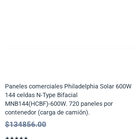
Paneles comerciales Philadelphia Solar 600W
144 celdas N-Type Bifacial
MNB144(HCBF)-600W. 720 paneles por
contenedor (carga de camión).
$
134856.00