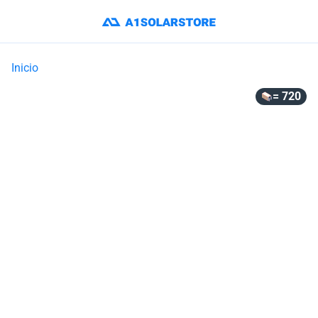
Inicio
= 720