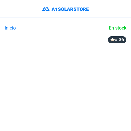
Inicio
En stock
= 36