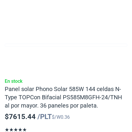
En stock
Panel solar Phono Solar 585W 144 celdas N-
Type TOPCon Bifacial PS585M8GFH-24/TNH
al por mayor. 36 paneles por paleta.
$
7615.44
/PLT
$/W
0.36