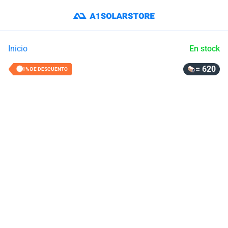
Inicio
En stock
= 620
21% DE DESCUENTO