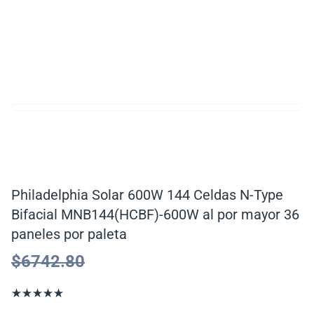
Philadelphia Solar 600W 144 Celdas N-Type
Bifacial MNB144(HCBF)-600W al por mayor 36
paneles por paleta
$
6742.80