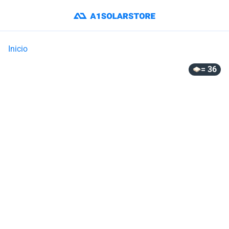
Inicio
= 36