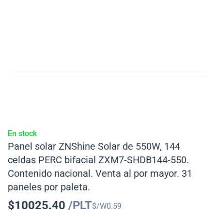
En stock
Panel solar ZNShine Solar de 550W, 144
celdas PERC bifacial ZXM7-SHDB144-550.
Contenido nacional. Venta al por mayor. 31
paneles por paleta.
$
10025.40
/PLT
$/W
0.59