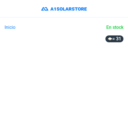
Inicio
En stock
= 31