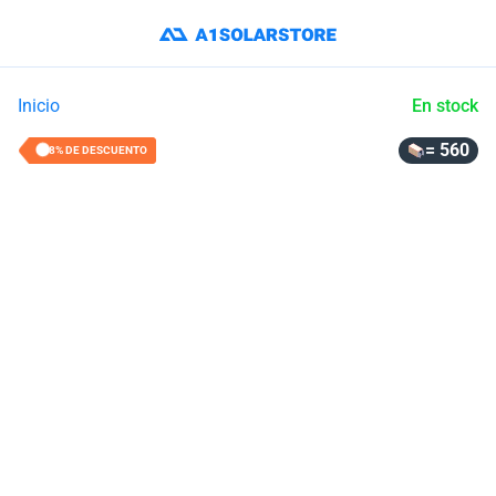
Inicio
En stock
= 560
48% DE DESCUENTO