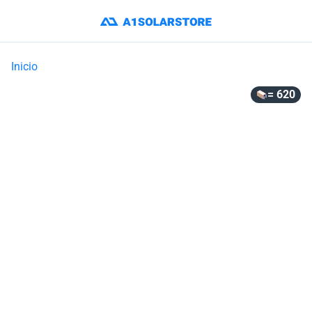
Inicio
= 620