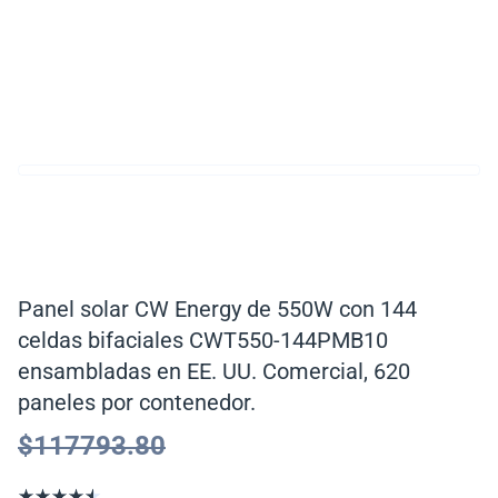
Panel solar CW Energy de 550W con 144
celdas bifaciales CWT550-144PMB10
ensambladas en EE. UU. Comercial, 620
paneles por contenedor.
$
117793.80