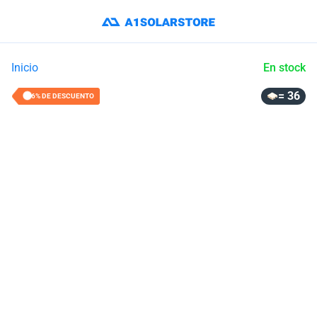
Inicio
En stock
= 36
36% DE DESCUENTO