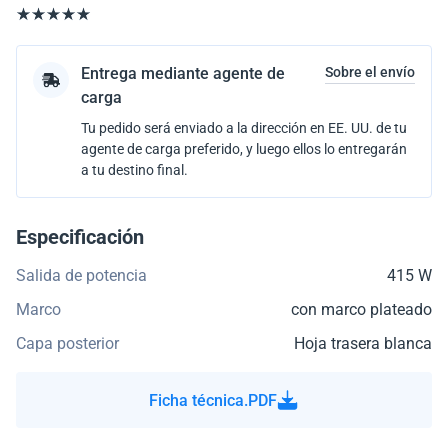
Entrega mediante agente de
Sobre el envío
carga
Tu pedido será enviado a la dirección en EE. UU. de tu
agente de carga preferido, y luego ellos lo entregarán
a tu destino final.
Especificación
Salida de potencia
415 W
Marco
con marco plateado
Capa posterior
Hoja trasera blanca
Ficha técnica.PDF