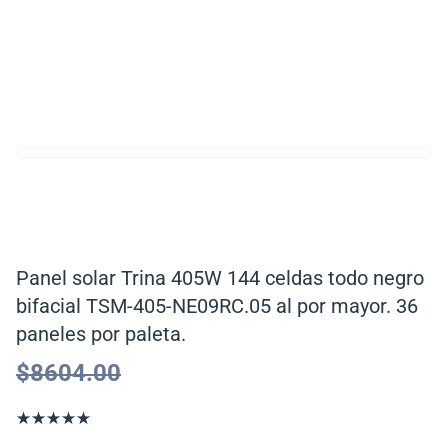
Panel solar Trina 405W 144 celdas todo negro
bifacial TSM-405-NE09RC.05 al por mayor. 36
paneles por paleta.
$
8604.00