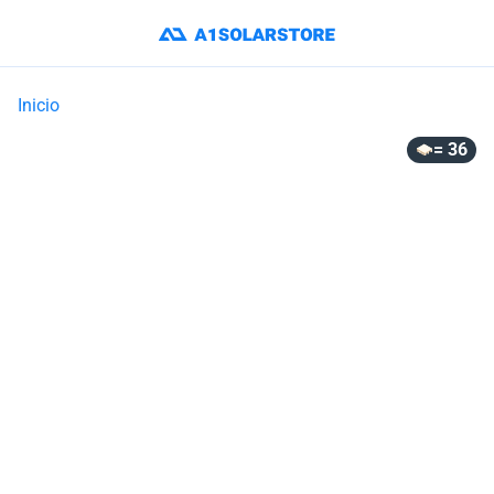
Inicio
= 36