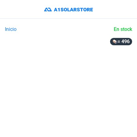
Inicio
En stock
= 496