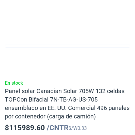
En stock
Panel solar Canadian Solar 705W 132 celdas
TOPCon Bifacial 7N-TB-AG-US-705
ensamblado en EE. UU. Comercial 496 paneles
por contenedor (carga de camión)
$
115989.60
/CNTR
$/W
0.33