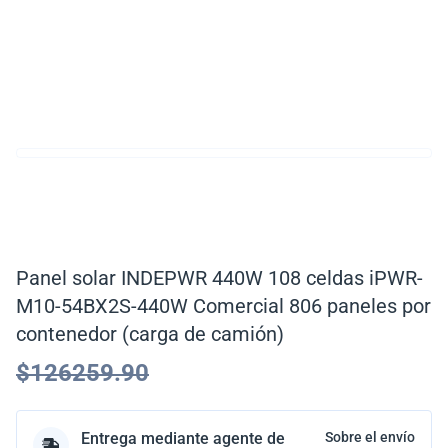
Panel solar INDEPWR 440W 108 celdas iPWR-
M10-54BX2S-440W Comercial 806 paneles por
contenedor (carga de camión)
$
126259.90
Entrega mediante agente de
Sobre el envío