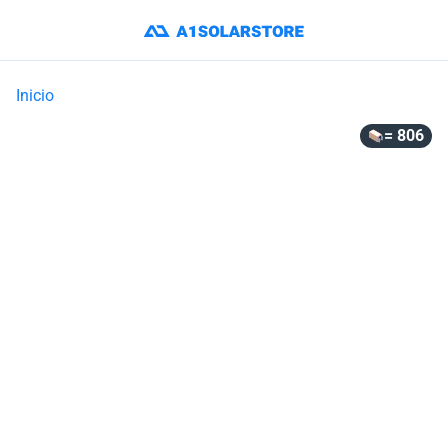
Inicio
= 806