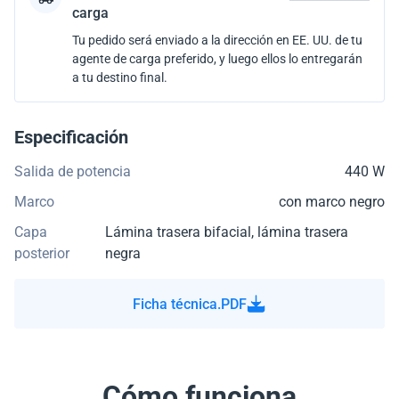
carga
Tu pedido será enviado a la dirección en EE. UU. de tu
agente de carga preferido, y luego ellos lo entregarán
a tu destino final.
Especificación
Salida de potencia
440 W
Marco
con marco negro
Capa
Lámina trasera bifacial, lámina trasera
posterior
negra
Ficha técnica.PDF
Cómo funciona