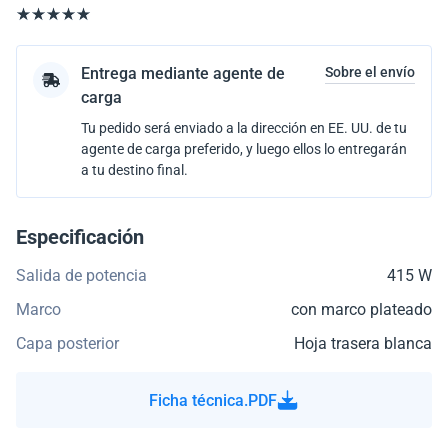
Entrega mediante agente de
Sobre el envío
carga
Tu pedido será enviado a la dirección en EE. UU. de tu
agente de carga preferido, y luego ellos lo entregarán
a tu destino final.
Especificación
Salida de potencia
415 W
Marco
con marco plateado
Capa posterior
Hoja trasera blanca
Ficha técnica.PDF