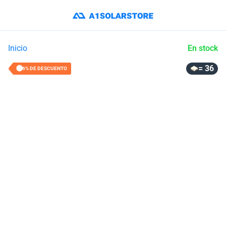
Inicio
En stock
= 36
36% DE DESCUENTO