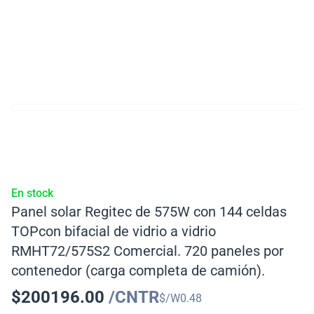
En stock
Panel solar Regitec de 575W con 144 celdas
TOPcon bifacial de vidrio a vidrio
RMHT72/575S2 Comercial. 720 paneles por
contenedor (carga completa de camión).
$
200196.00
/CNTR
$/W
0.48