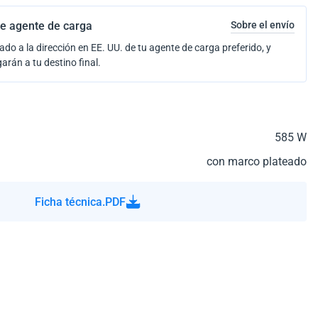
e agente de carga
Sobre el envío
ado a la dirección en EE. UU. de tu agente de carga preferido, y
garán a tu destino final.
585 W
con marco plateado
Ficha técnica.PDF