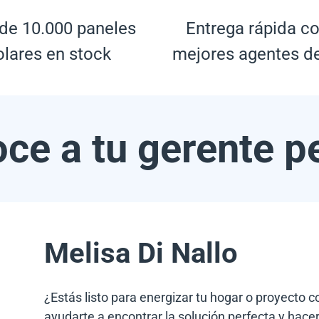
de 10.000 paneles
Entrega rápida co
olares en stock
mejores agentes d
ce a tu gerente p
Melisa Di Nallo
¿Estás listo para energizar tu hogar o proyecto 
ayudarte a encontrar la solución perfecta y hacer