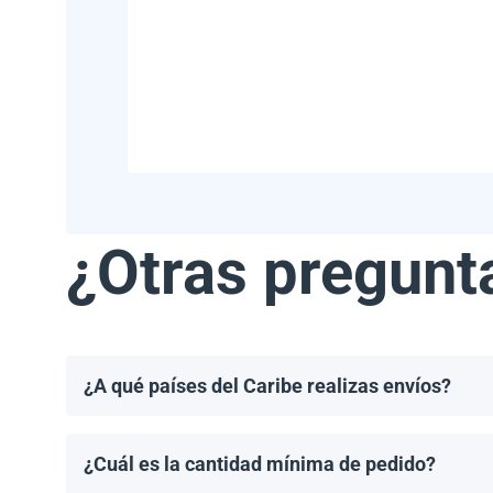
¿Otras pregunt
¿A qué países del Caribe realizas envíos?
Realizamos envíos a la mayoría de los países del Ca
Haití.
¿Cuál es la cantidad mínima de pedido?
El pedido mínimo de paneles solares es un palet. El 