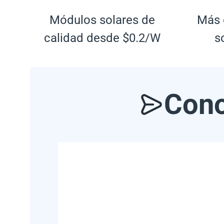
Módulos solares de
Más 
calidad desde $0.2/W
s
Cono