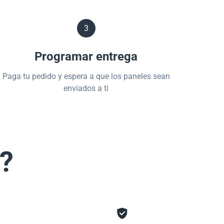
3
Programar entrega
Paga tu pedido y espera a que los paneles sean
enviados a ti
s?