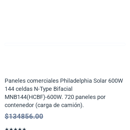
Paneles comerciales Philadelphia Solar 600W
144 celdas N-Type Bifacial
MNB144(HCBF)-600W. 720 paneles por
contenedor (carga de camión).
$
134856.00