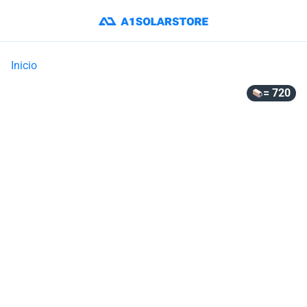
Inicio
= 720