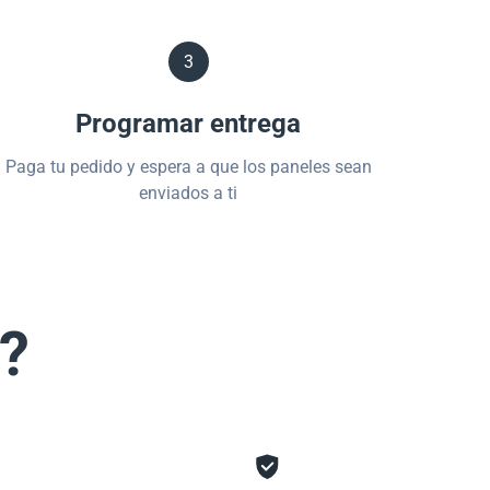
3
Programar entrega
Paga tu pedido y espera a que los paneles sean
enviados a ti
s?