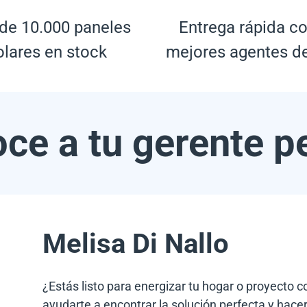
de 10.000 paneles
Entrega rápida co
olares en stock
mejores agentes d
ce a tu gerente p
Melisa Di Nallo
¿Estás listo para energizar tu hogar o proyecto 
ayudarte a encontrar la solución perfecta y hacer