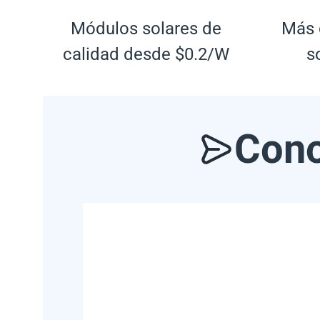
Módulos solares de
Más 
calidad desde $0.2/W
s
Cono