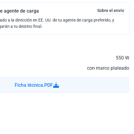
e agente de carga
Sobre el envío
ado a la dirección en EE. UU. de tu agente de carga preferido, y
garán a tu destino final.
550 W
con marco plateado
Ficha técnica.PDF