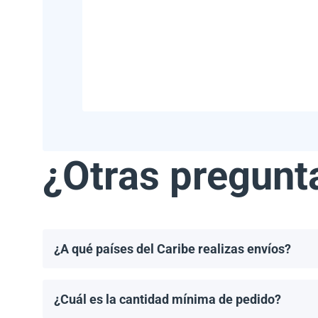
¿Otras pregunt
¿A qué países del Caribe realizas envíos?
Realizamos envíos a la mayoría de los países del Ca
Haití.
¿Cuál es la cantidad mínima de pedido?
El pedido mínimo de paneles solares es un palet. El 