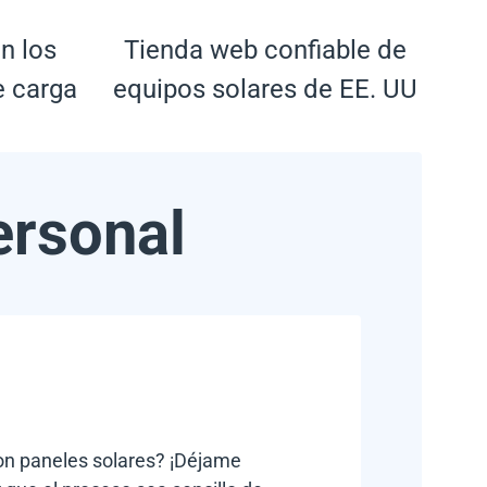
n los
Tienda web confiable de
e carga
equipos solares de EE. UU
ersonal
con paneles solares? ¡Déjame