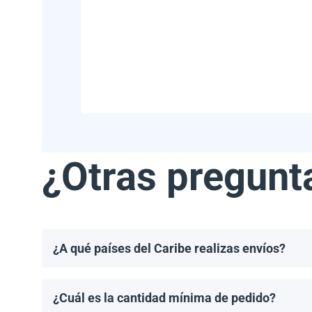
¿Otras pregunt
¿A qué países del Caribe realizas envíos?
Realizamos envíos a la mayoría de los países del Ca
Haití.
¿Cuál es la cantidad mínima de pedido?