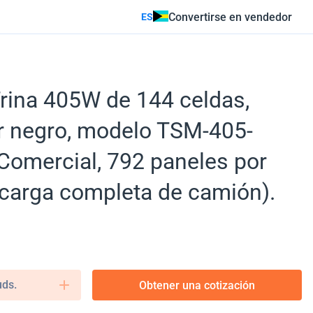
Convertirse en vendedor
ES
Trina 405W de 144 celdas,
lor negro, modelo TSM-405-
omercial, 792 paneles por
carga completa de camión).
uds.
Obtener una cotización