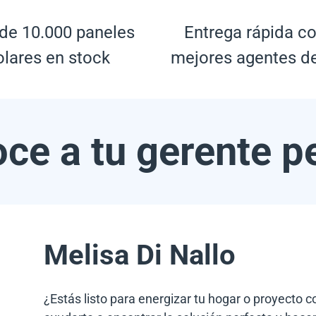
de 10.000 paneles
Entrega rápida co
olares en stock
mejores agentes d
ce a tu gerente p
Melisa Di Nallo
¿Estás listo para energizar tu hogar o proyecto 