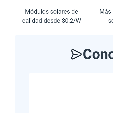
Módulos solares de
Más 
calidad desde $0.2/W
s
Cono