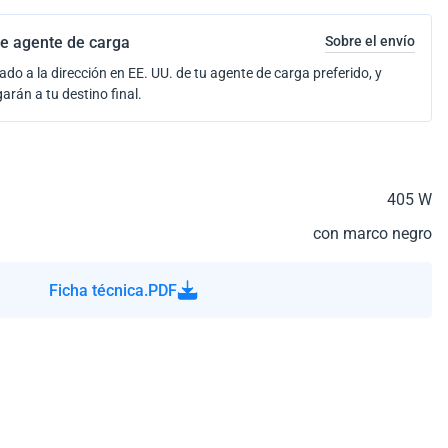
e agente de carga
Sobre el envío
ado a la dirección en EE. UU. de tu agente de carga preferido, y
garán a tu destino final.
405 W
con marco negro
Ficha técnica.PDF