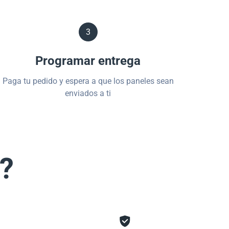
3
Programar entrega
Paga tu pedido y espera a que los paneles sean
enviados a ti
s?