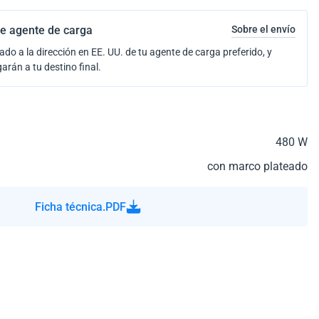
e agente de carga
Sobre el envío
ado a la dirección en EE. UU. de tu agente de carga preferido, y
garán a tu destino final.
480 W
con marco plateado
Ficha técnica.PDF