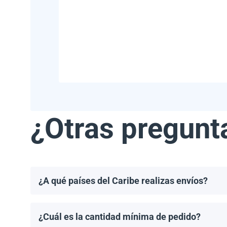
¿Otras pregunt
¿A qué países del Caribe realizas envíos?
Realizamos envíos a la mayoría de los países del Ca
Haití.
¿Cuál es la cantidad mínima de pedido?