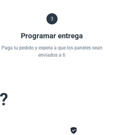
3
Programar entrega
Paga tu pedido y espera a que los paneles sean
enviados a ti
s?