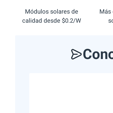
Módulos solares de
Más 
calidad desde $0.2/W
s
Cono