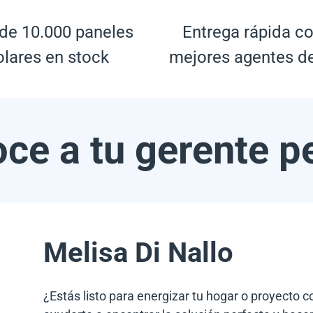
de 10.000 paneles
Entrega rápida co
olares en stock
mejores agentes d
ce a tu gerente p
Melisa Di Nallo
¿Estás listo para energizar tu hogar o proyecto 