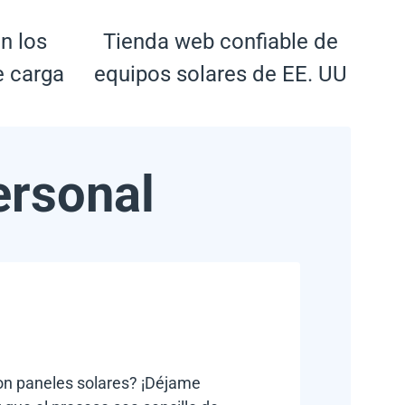
n los
Tienda web confiable de
e carga
equipos solares de EE. UU
ersonal
con paneles solares? ¡Déjame