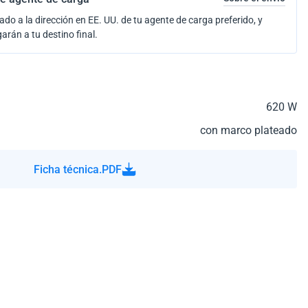
ado a la dirección en EE. UU. de tu agente de carga preferido, y
garán a tu destino final.
620 W
con marco plateado
Ficha técnica.PDF