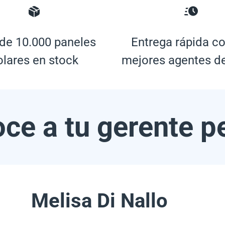
de 10.000 paneles
Entrega rápida co
olares en stock
mejores agentes d
ce a tu gerente p
Melisa Di Nallo