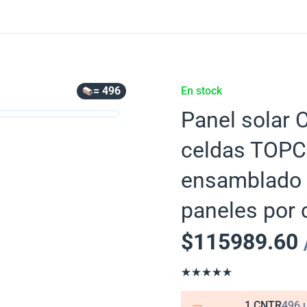
= 496
En stock
Panel solar 
celdas TOPC
ensamblado 
paneles por 
$
115989.60
1 CNTR
496 