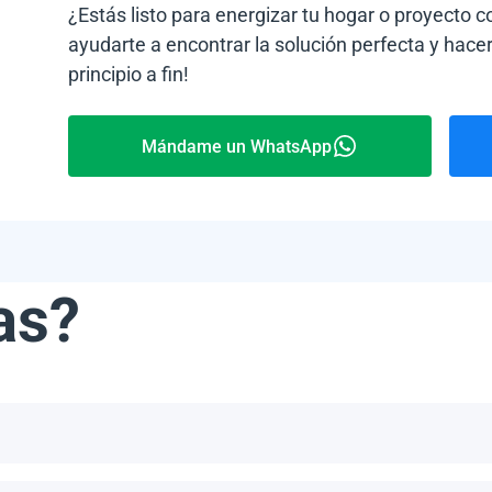
¿Estás listo para energizar tu hogar o proyecto 
ayudarte a encontrar la solución perfecta y hacer
principio a fin!
Mándame un WhatsApp
as?
ribe, incluyendo, pero no limitándonos a, las Bahamas, Puerto 