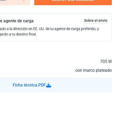
e agente de carga
Sobre el envío
ado a la dirección en EE. UU. de tu agente de carga preferido, y
garán a tu destino final.
705 W
con marco plateado
Ficha técnica.PDF