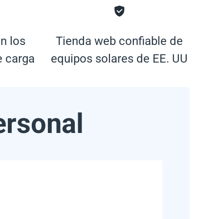
n los
Tienda web confiable de
e carga
equipos solares de EE. UU
ersonal