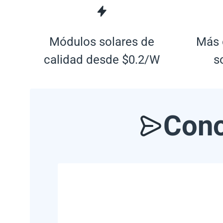
Módulos solares de
Más 
calidad desde $0.2/W
s
Cono