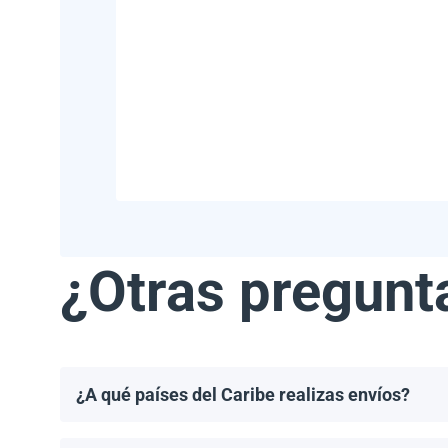
¿Otras pregunt
¿A qué países del Caribe realizas envíos?
Realizamos envíos a la mayoría de los países del Ca
Haití.