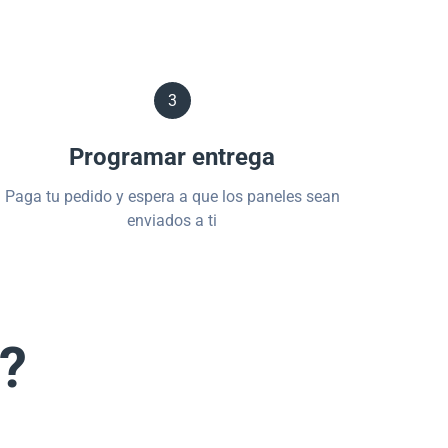
3
Programar entrega
Paga tu pedido y espera a que los paneles sean
enviados a ti
s?