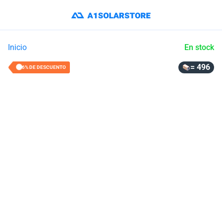
Inicio
En stock
= 496
16% DE DESCUENTO