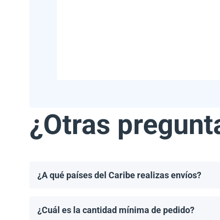
¿Otras pregunt
¿A qué países del Caribe realizas envíos?
Realizamos envíos a la mayoría de los países del Ca
Haití.
¿Cuál es la cantidad mínima de pedido?