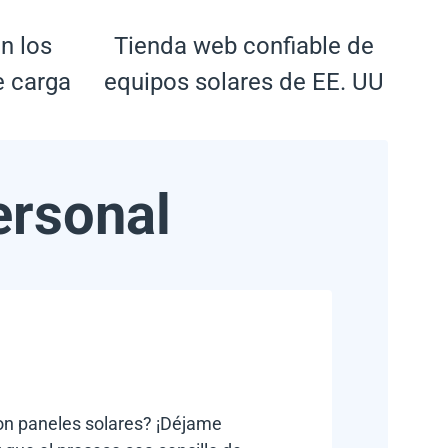
n los
Tienda web confiable de
e carga
equipos solares de EE. UU
ersonal
con paneles solares? ¡Déjame