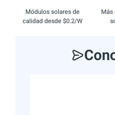
Módulos solares de
Más 
calidad desde $0.2/W
s
Cono