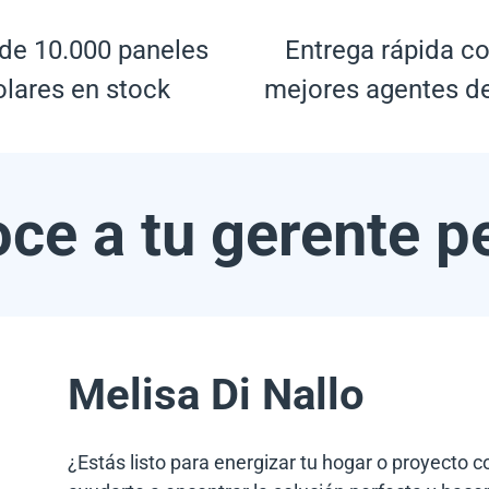
de 10.000 paneles
Entrega rápida co
olares en stock
mejores agentes d
ce a tu gerente p
Melisa Di Nallo
¿Estás listo para energizar tu hogar o proyecto 