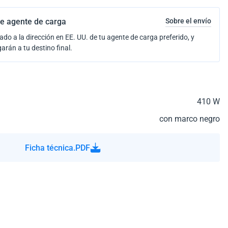
e agente de carga
Sobre el envío
ado a la dirección en EE. UU. de tu agente de carga preferido, y
garán a tu destino final.
410 W
con marco negro
Ficha técnica.PDF