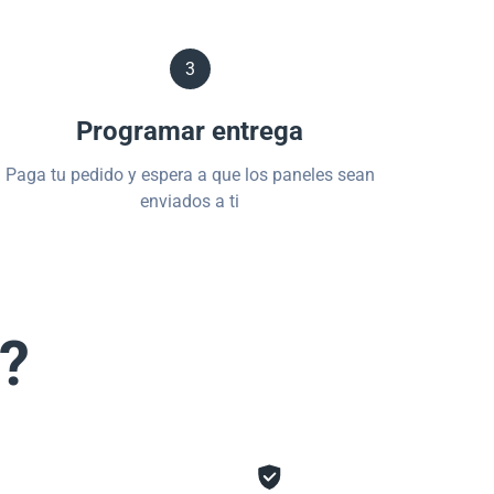
3
Programar entrega
Paga tu pedido y espera a que los paneles sean
enviados a ti
s?