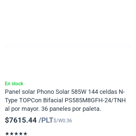
En stock
Panel solar Phono Solar 585W 144 celdas N-
Type TOPCon Bifacial PS585M8GFH-24/TNH
al por mayor. 36 paneles por paleta.
$
7615.44
/PLT
$/W
0.36