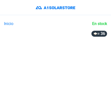
Inicio
En stock
= 36